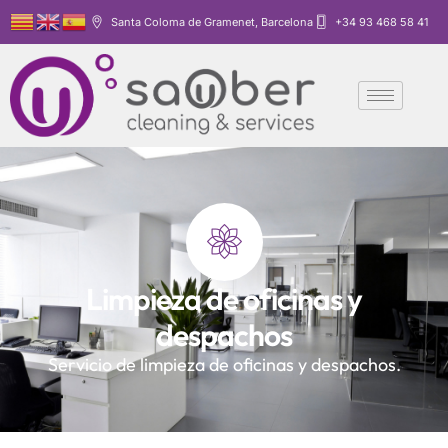
Santa Coloma de Gramenet, Barcelona
+34 93 468 58 41
Limpieza de oficinas y
despachos
Servicio de limpieza de oficinas y despachos.