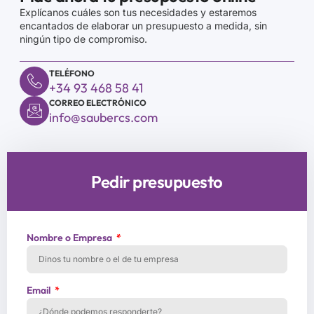
Explícanos cuáles son tus necesidades y estaremos
encantados de elaborar un presupuesto a medida, sin
ningún tipo de compromiso.
TELÉFONO
+34 93 468 58 41
CORREO ELECTRÓNICO
info@saubercs.com
Pedir presupuesto
Nombre o Empresa
Email