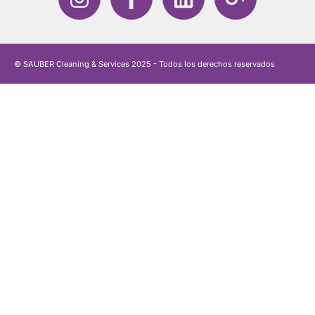
© SAUBER Cleaning & Services 2025 - Todos los derechos reservados