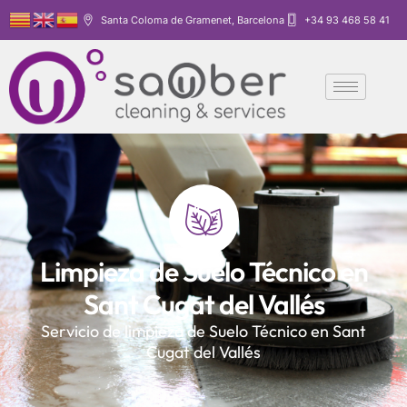
Santa Coloma de Gramenet, Barcelona
+34 93 468 58 41
Limpieza de Suelo Técnico en
Sant Cugat del Vallés
Servicio de limpieza de Suelo Técnico en Sant
Cugat del Vallés