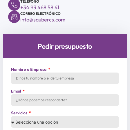
TELÉFONO
+34 93 468 58 41
CORREO ELECTRÓNICO
info@saubercs.com
Pedir presupuesto
Nombre o Empresa
Email
Servicios