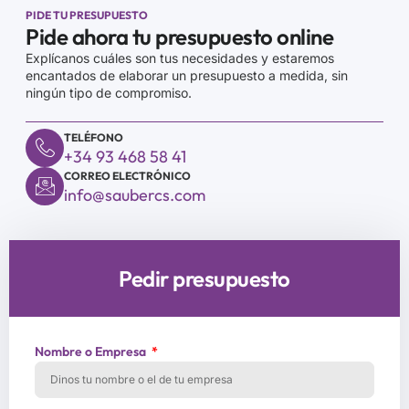
PIDE TU PRESUPUESTO
Pide ahora tu presupuesto online
Explícanos cuáles son tus necesidades y estaremos
encantados de elaborar un presupuesto a medida, sin
ningún tipo de compromiso.
TELÉFONO
+34 93 468 58 41
CORREO ELECTRÓNICO
info@saubercs.com
Pedir presupuesto
Nombre o Empresa