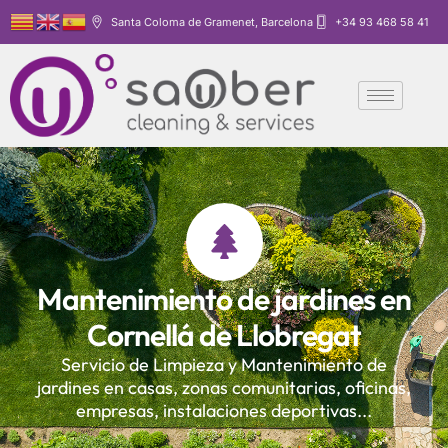
Santa Coloma de Gramenet, Barcelona
+34 93 468 58 41
Mantenimiento de jardines en
Cornellá de Llobregat
Servicio de Limpieza y Mantenimiento de
jardines en casas, zonas comunitarias, oficinas,
empresas, instalaciones deportivas...